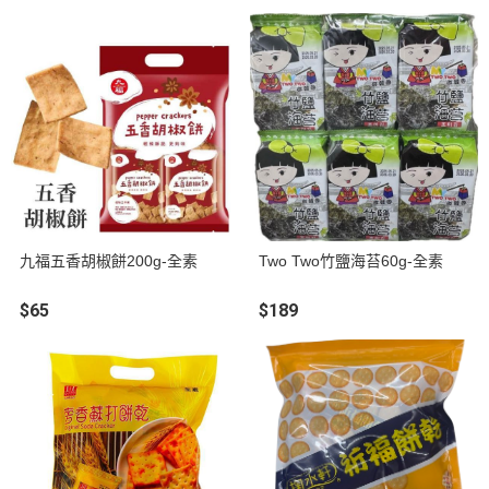
九福五香胡椒餅200g-全素
Two Two竹鹽海苔60g-全素
$65
$189