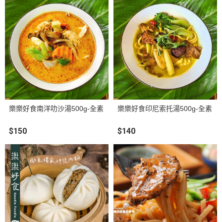
樂樂好食南洋叻沙湯500g-全素
樂樂好食印尼索托湯500g-全素
$150
$140