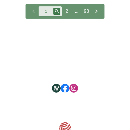
2
...
98
關於
全部商品
付款方式說明
現金積點規則