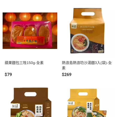
蘋果麵包三牲150g-全素
熱浪島熱浪叻沙湯麵3入(袋)-全
素
$79
$269