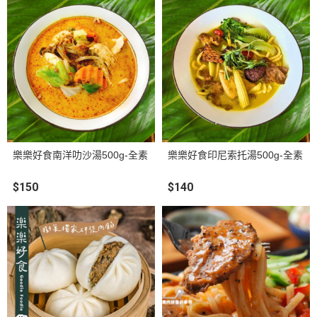
樂樂好食南洋叻沙湯500g-全素
樂樂好食印尼索托湯500g-全素
$150
$140