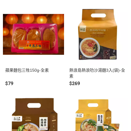
蘋果麵包三牲150g-全素
熱浪島熱浪叻沙湯麵3入(袋)-全
素
$79
$269