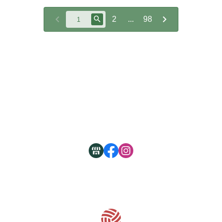
2
...
98
關於
全部商品
付款方式說明
現金積點規則