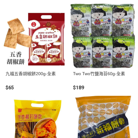
九福五香胡椒餅200g-全素
Two Two竹鹽海苔60g-全素
$65
$189