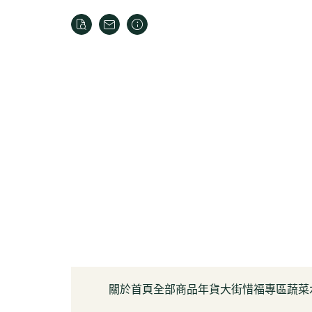
關於
首頁
全部商品
年貨大街
惜福專區
蔬菜