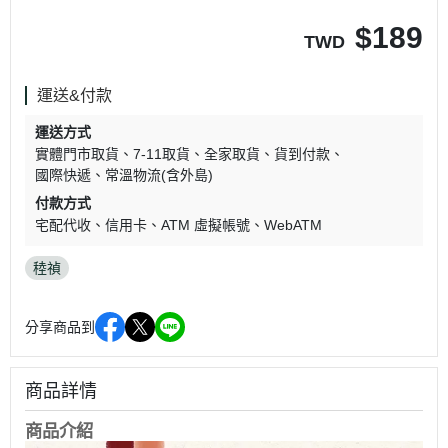
$
189
TWD
運送&付款
運送方式
實體門市取貨
7-11取貨
全家取貨
貨到付款
國際快遞
常溫物流(含外島)
付款方式
宅配代收
信用卡
ATM 虛擬帳號
WebATM
稑禎
分享商品到
商品詳情
商品介紹