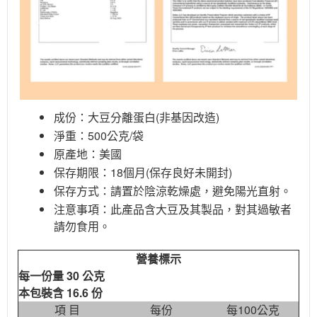
成份：大豆分離蛋白(非基因改造)
淨重：500公克/袋
原產地：美國
保存期限：18個月(保存良好未開封)
保存方式：請置於陰涼乾燥處，避免陽光直射。
注意事項：此產品含大豆及其製品，對其過敏者
請勿食用。
營養標示
每一份量 30 公克
本包裝含 16.6 份
項 目
每份
每100公克