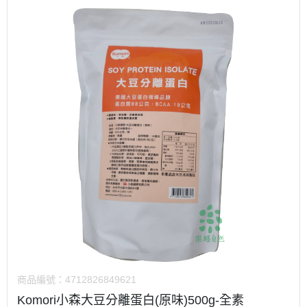
商品編號：
4712826849621
Komori小森大豆分離蛋白(原味)500g-全素