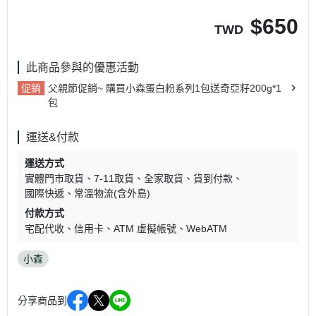
$
650
TWD
此商品參與的優惠活動
促銷
父親節促銷~ 購買小森蛋白粉系列1包送奇亞籽200g*1
包
運送&付款
運送方式
實體門市取貨
7-11取貨
全家取貨
貨到付款
國際快遞
常溫物流(含外島)
付款方式
宅配代收
信用卡
ATM 虛擬帳號
WebATM
小森
分享商品到