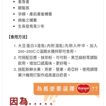
素食者
銀髮族
孕婦，產前產後補養
病後之補養
生長發育青少年
【食用方法】
大豆蛋白3湯匙(內附湯匙)先倒入杯中，加入
200~250C.C溫開水攪拌即可食用。
可搭配豆漿、抹茶粉、可可粉、黑芝麻粉等調製
飲用，增加口感風味，更好喝。
搭配新鮮水果、燕麥、堅果、奇亞籽，使用調理
果汁機現打製作成高蛋白奶昔。