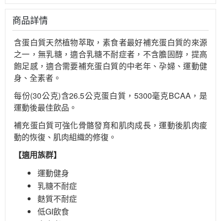
商品詳情
含蛋白質天然植物萃取，素食者最好補充蛋白質的來源
之一，無乳糖，適合乳糖不耐症者，不含膽固醇，提高
飽足感，適合需要補充蛋白質的中老年、孕婦、運動健
身、全素者。
每份(30公克)含26.5公克蛋白質，5300毫克BCAA，是
運動後最佳飲品。
補充蛋白質可強化骨骼發育和肌肉成長，運動後肌肉痠
動的恢復、肌肉組織的修復。
【適用族群】
運動健身
乳糖不耐症
麩質不耐症
低GI飲食