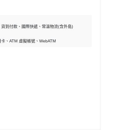
貨到付款
國際快遞
常溫物流(含外島)
用卡
ATM 虛擬帳號
WebATM