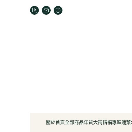
關於
首頁
全部商品
年貨大街
惜福專區
蔬菜