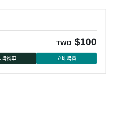
$
100
TWD
入購物車
立即購買