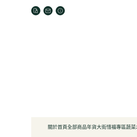
關於
首頁
全部商品
年貨大街
惜福專區
蔬菜