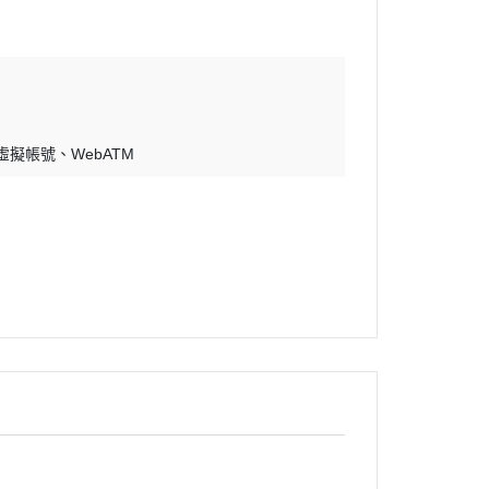
 虛擬帳號
WebATM