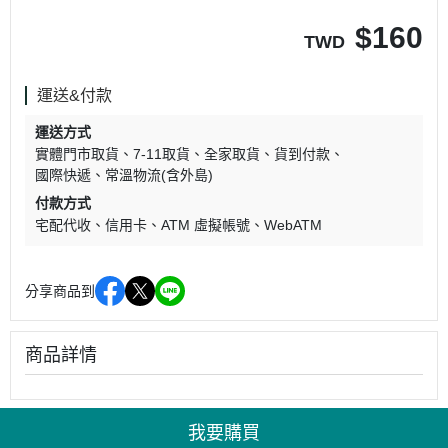
$
160
TWD
運送&付款
運送方式
實體門市取貨
7-11取貨
全家取貨
貨到付款
國際快遞
常溫物流(含外島)
付款方式
宅配代收
信用卡
ATM 虛擬帳號
WebATM
分享商品到
商品詳情
我要購買