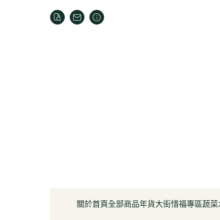
關於
首頁
全部商品
年貨大街
惜福專區
蔬菜