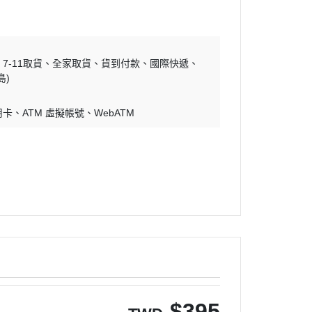
7-11取貨
全家取貨
貨到付款
國際快遞
島)
用卡
ATM 虛擬帳號
WebATM
$
395