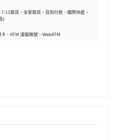
7-11取貨
全家取貨
貨到付款
國際快遞
島)
用卡
ATM 虛擬帳號
WebATM