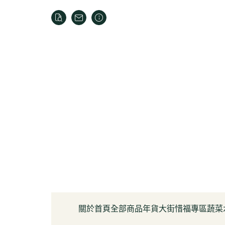
關於
首頁
全部商品
年貨大街
惜福專區
蔬菜