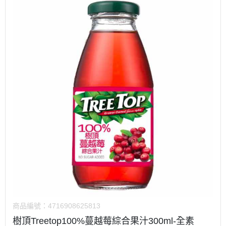
商品編號：
4716908625813
樹頂Treetop100%蔓越莓綜合果汁300ml-全素