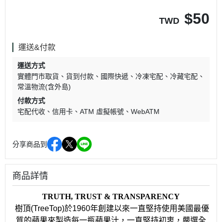
$
50
TWD
運送&付款
運送方式
實體門市取貨
貨到付款
國際快遞
冷凍宅配
冷藏宅配
常溫物流(含外島)
付款方式
宅配代收
信用卡
ATM 虛擬帳號
WebATM
分享商品到
商品詳情
TRUTH, TRUST & TRANSPARENCY
樹頂(TreeTop)於1960年創建以來一直堅持使用美國最優
質的蘋果來製造每一瓶蘋果汁，一直堅持初衷，嚴選全