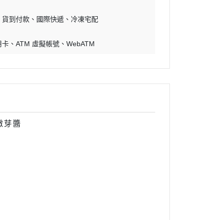
貨到付款
國際快遞
冷凍宅配
用卡
ATM 虛擬帳號
WebATM