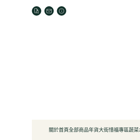
關於
首頁
全部商品
年貨大街
惜福專區
蔬菜