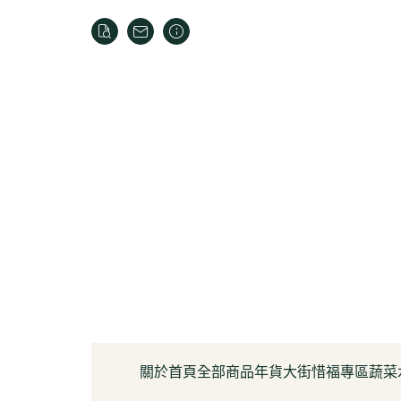
關於
首頁
全部商品
年貨大街
惜福專區
蔬菜