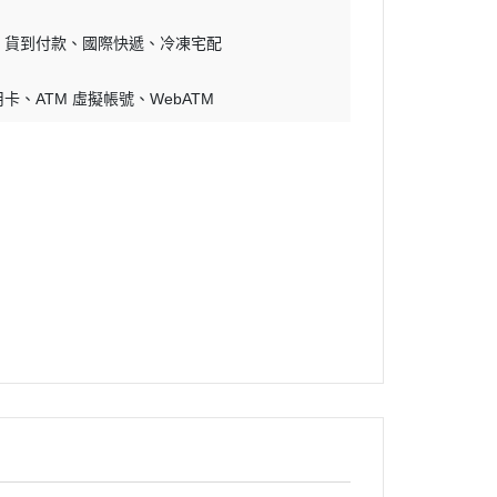
貨到付款
國際快遞
冷凍宅配
用卡
ATM 虛擬帳號
WebATM