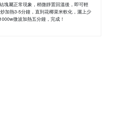
品結塊屬正常現象，稍微靜置回溫後，即可輕
炒加熱3-5分鐘，直到花椰菜米軟化，灑上少
000w微波加熱五分鐘，完成！