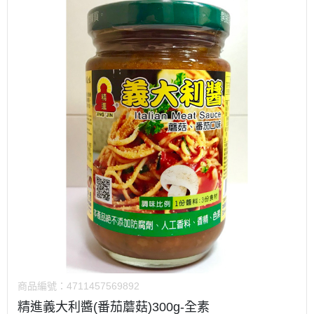
商品編號：
4711457569892
精進義大利醬(番茄蘑菇)300g-全素