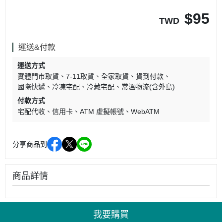
$
95
TWD
運送&付款
運送方式
實體門市取貨
7-11取貨
全家取貨
貨到付款
國際快遞
冷凍宅配
冷藏宅配
常溫物流(含外島)
付款方式
宅配代收
信用卡
ATM 虛擬帳號
WebATM
分享商品到
商品詳情
我要購買