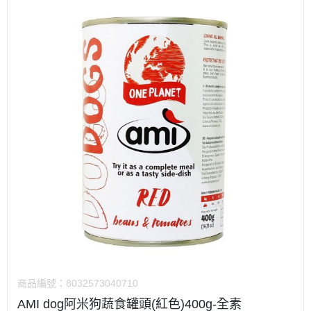
商品編號：
8032573040710
AMI dog阿米狗蔬食罐頭(紅色)400g-全素