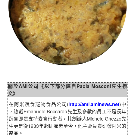
關於AMI公司《以下部分譯自Paola Mosconi先生撰
文》
在阿米蔬食寵物食品公司(
http://ami.aminews.net
)中
，總裁Emanuele Boccardo先生及多數的員工不是長年
蔬食即是支持素食行動者，其創辦人Michele Ghezzo先
生更是從1983年起即茹素至今，他主要負責研發阿米的
產品。