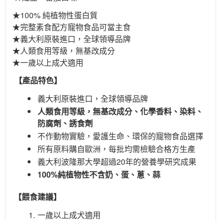
★100% 純植物性蛋白質
★完整素食配方寵物食品可當主食
★義大利原裝進口，全球領導品牌
★人類食用等級，無基改成分
★一歲以上成犬適用
【產品特色】
義大利原裝進口，全球領導品牌
人類食用等級，無基改成分、化學香料、染料、
防腐劑、誘食劑
不作動物實驗，愛護生命、環保的寵物食品選擇
所有原料購自歐洲，每批均需檢驗合格方生產
義大利波隆那大學超過20年的營養學研究成果
100%純植物性不含奶、蛋、蔥、蒜
【餵食建議】
一歲以上成犬適用