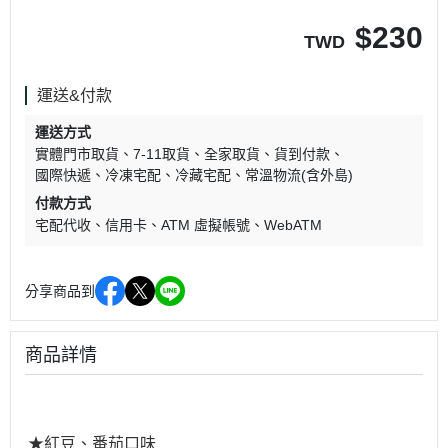
$
230
TWD
運送&付款
運送方式
實體門市取貨
7-11取貨
全家取貨
貨到付款
國際快遞
冷凍宅配
冷藏宅配
常溫物流(含外島)
付款方式
宅配代收
信用卡
ATM 虛擬帳號
WebATM
分享商品到
商品詳情
★紅豆、番茄口味