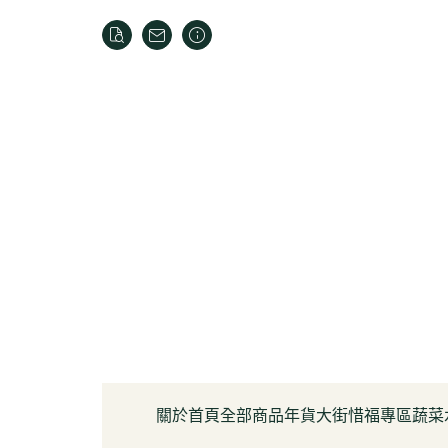
關於
首頁
全部商品
年貨大街
惜福專區
蔬菜