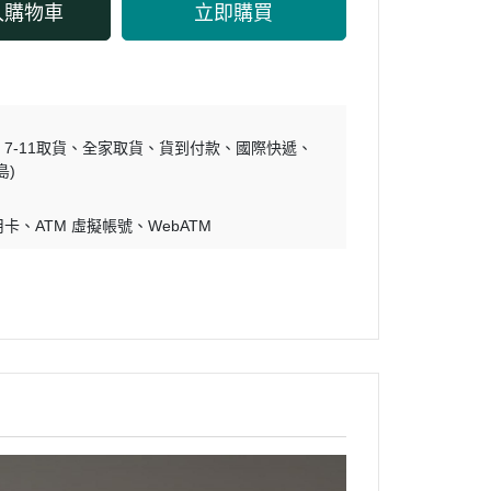
入購物車
立即購買
7-11取貨
全家取貨
貨到付款
國際快遞
島)
用卡
ATM 虛擬帳號
WebATM