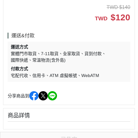
TWD
$
140
$
120
TWD
運送&付款
運送方式
實體門市取貨
7-11取貨
全家取貨
貨到付款
國際快遞
常溫物流(含外島)
付款方式
宅配代收
信用卡
ATM 虛擬帳號
WebATM
分享商品到
商品詳情