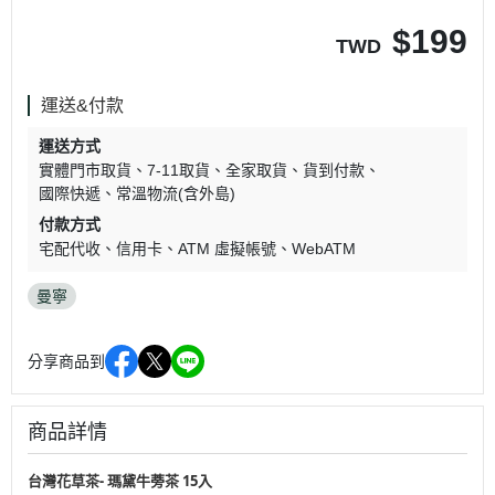
$
199
TWD
運送&付款
運送方式
實體門市取貨
7-11取貨
全家取貨
貨到付款
國際快遞
常溫物流(含外島)
付款方式
宅配代收
信用卡
ATM 虛擬帳號
WebATM
曼寧
分享商品到
商品詳情
台灣花草茶- 瑪黛牛蒡茶 15入