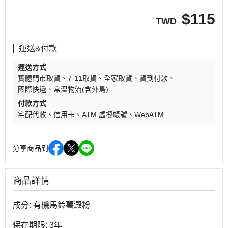
$
115
TWD
運送&付款
運送方式
實體門市取貨
7-11取貨
全家取貨
貨到付款
國際快遞
常溫物流(含外島)
付款方式
宅配代收
信用卡
ATM 虛擬帳號
WebATM
分享商品到
商品詳情
成分: 有機馬鈴薯澱粉
保存期限: 3年