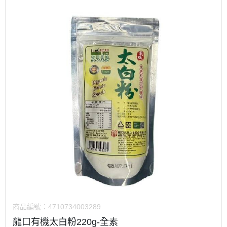
商品編號：
4710734003289
龍口有機太白粉220g-全素