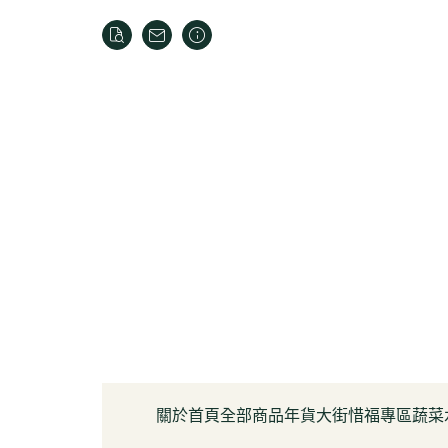
關於
首頁
全部商品
年貨大街
惜福專區
蔬菜