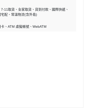
7-11取貨
全家取貨
貨到付款
國際快遞
藏宅配
常溫物流(含外島)
用卡
ATM 虛擬帳號
WebATM