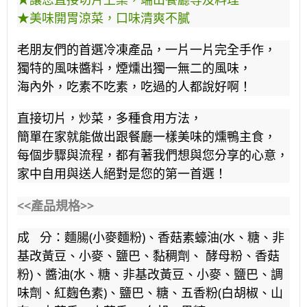
★美味開胃涼菜，口味清爽不膩
老朋友們的首選冷凍產品，一片一片完全手作，
獨特的風味醬料，煙燻出獨一無二的風味，
海內外，吃素不吃素，吃過的人都說好啊！
直接切片，炒菜，多種食用方法，
簡單在家就能做出跟餐廳一樣美味的燻鴨主食，
每個步驟與流程，都有著我們想與您分享的心意，
家中自用與送人絕對是您的第一首選！
<<產品規格>>
成 分：麵腸(小麥麵粉)、香菇素蠔油(水、糖、非
基改黃豆、小麥、鹽巴、黏稠劑、 酵母粉、香菇
粉)、醬油(水、糖、非基改黃豆、小麥、鹽巴、調
味劑、紅麴色素)、鹽巴、糖、五香粉(白胡椒、山