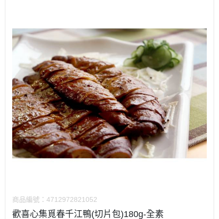
商品編號：
4712972821052
歡喜心集覓春千江鴨(切片包)180g-全素