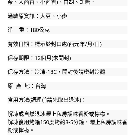
奈、大茴香、小茴香)、白胡、黑糖．
過敏原資訊：大豆、小麥
淨 重：180公克
有效日期：標示於封口處(西元年/月/日)
保存期限：12個月(未開封)
保存方法：冷凍-18C，開封後請密封冷藏
原 產 地：台灣
食用方法(調理前請先取出退冰)：
解凍或自然退冰灑上私房調味香粉或檸檬。
解凍後用烤箱150度烤約3-5分鐘，灑上私房調味香
粉或檸檬。