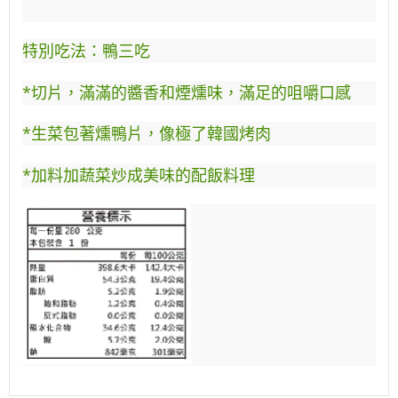
特別吃法：鴨三吃
*切片，滿滿的醬香和煙燻味，滿足的咀嚼口感
*生菜包著燻鴨片，像極了韓國烤肉
*加料加蔬菜炒成美味的配飯料理