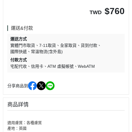
$
760
TWD
運送&付款
運送方式
實體門市取貨
7-11取貨
全家取貨
貨到付款
國際快遞
常溫物流(含外島)
付款方式
宅配代收
信用卡
ATM 虛擬帳號
WebATM
分享商品到
商品詳情
適用膚質：各種膚質
產地：英國