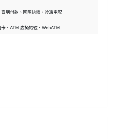
貨到付款
國際快遞
冷凍宅配
用卡
ATM 虛擬帳號
WebATM