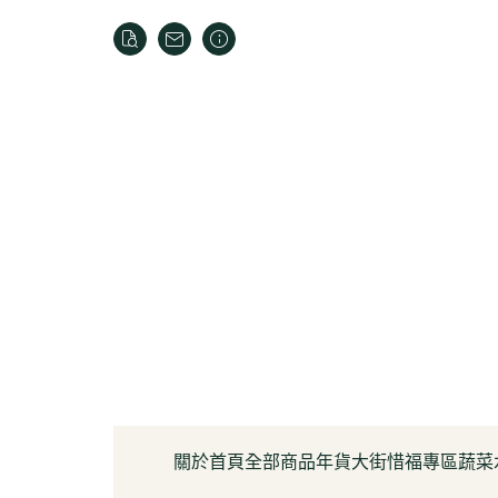
關於
首頁
全部商品
年貨大街
惜福專區
蔬菜