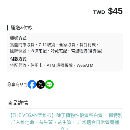
$
45
TWD
運送&付款
運送方式
實體門市取貨
7-11取貨
全家取貨
貨到付款
國際快遞
冷凍宅配
冷藏宅配
常溫物流(含外島)
付款方式
宅配代收
信用卡
ATM 虛擬帳號
WebATM
分享商品到
商品詳情
【THE VEGAN樂維根】除了植物性優質蛋白質， 還特別
加入維他命、益生菌、益生質， 非常適合日常營養補
充。