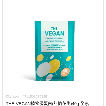
商品編號：
4711506060325
THE-VEGAN植物優蛋白(無糖花生)40g-全素