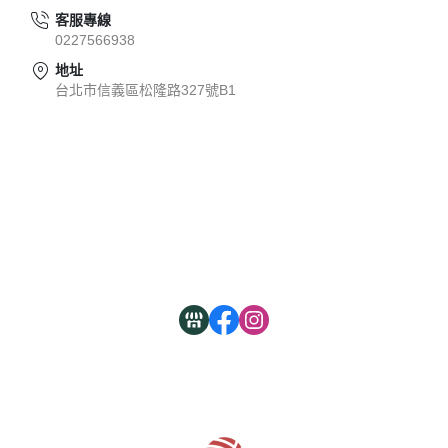
客服專線
0227566938
地址
台北市信義區松隆路327號B1
關於
全部商品
付款方式說明
現金積點規則