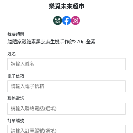
樂覓未來超市
我要詢問
膳體家穀維素黑芝麻生機手作餅270g-全素
姓名
電子信箱
聯絡電話
訂單編號