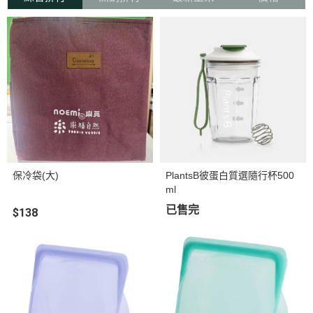
保冷袋(大)
PlantsB彼蛋白質選隨行杯500
ml
已售完
$138