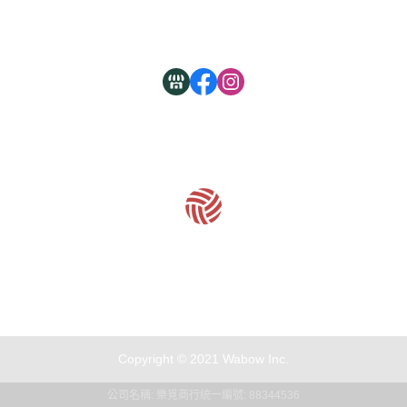
現金積點規則
客服時間：周一至周五 09:30~19:00
Copyright © 2021 Wabow Inc.
公司名稱: 樂覓商行
統一編號: 88344536