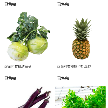
已售完
已售完
碧蘿村有機結頭菜
碧蘿村有機轉型期鳳梨
已售完
已售完