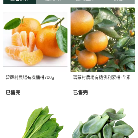
碧蘿村農場有機桶柑700g
碧蘿村農場有機佛利蒙柑-全素
已售完
已售完