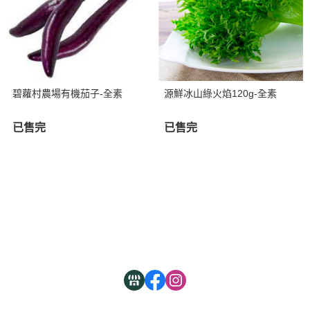
碧蘿村農場有機茄子-全素
源鮮冰山綠火焰120g-全素
已售完
已售完
關於
全部商品
付款方式說明
現金積點規則