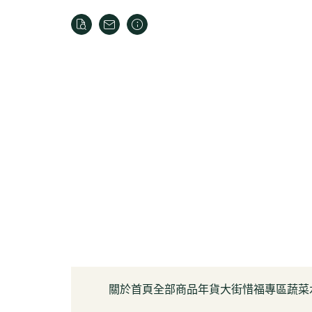
關於
首頁
全部商品
年貨大街
惜福專區
蔬菜