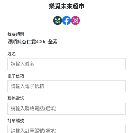
樂覓未來超市
我要詢問
源順純杏仁霜400g-全素
姓名
電子信箱
聯絡電話
訂單編號