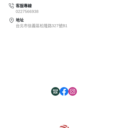
客服專線
0227566938
地址
台北市信義區松隆路327號B1
關於
全部商品
付款方式說明
現金積點規則