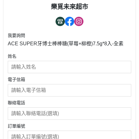
樂覓未來超市
我要詢問
ACE SUPER牙博士棒棒糖(草莓+柳橙)7.5g*8入-全素
姓名
電子信箱
聯絡電話
訂單編號