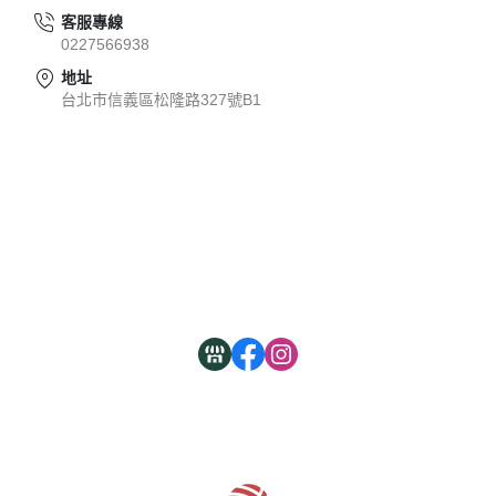
客服專線
0227566938
地址
台北市信義區松隆路327號B1
關於
全部商品
付款方式說明
現金積點規則