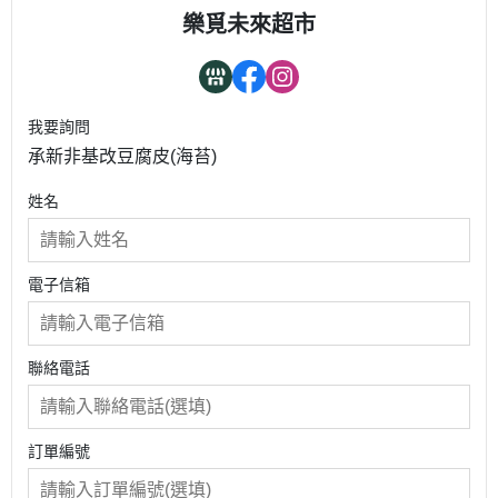
樂覓未來超市
我要詢問
承新非基改豆腐皮(海苔)
姓名
電子信箱
聯絡電話
訂單編號