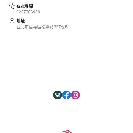
客服專線
0227566938
地址
台北市信義區松隆路327號B1
關於
全部商品
付款方式說明
現金積點規則