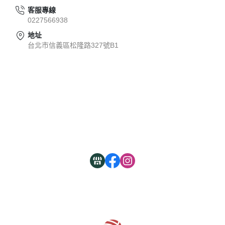
客服專線
0227566938
地址
台北市信義區松隆路327號B1
關於
全部商品
付款方式說明
現金積點規則