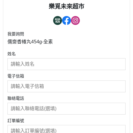
樂覓未來超市
我要詢問
儒齋香椿丸454g-全素
姓名
電子信箱
聯絡電話
訂單編號