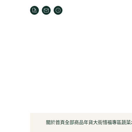
關於
首頁
全部商品
年貨大街
惜福專區
蔬菜