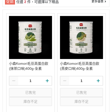
促銷
任選
2
件，可選擇以下贈品
更多優惠
小森Komori毛豆高蛋白飲
小森Komori毛豆高蛋白飲
(抹茶口味)400g-全素
(燕麥口味)400g-全素
已售完
已售完
庫存不足
庫存不足
選購
選購