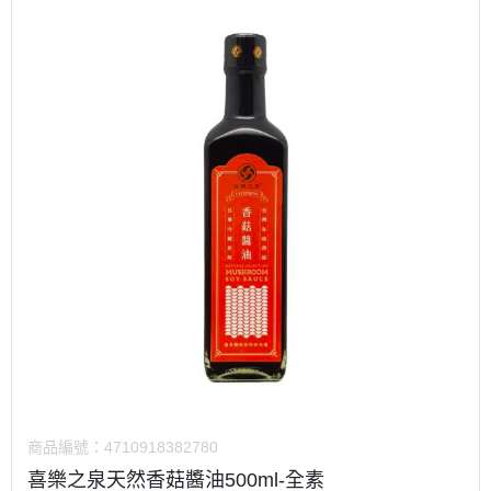
商品編號：
4710918382780
喜樂之泉天然香菇醬油500ml-全素