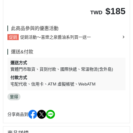
$
185
TWD
此商品參與的優惠活動
促銷
促銷活動～喜樂之泉醬油系列買一送一
運送&付款
運送方式
實體門市取貨
貨到付款
國際快遞
常溫物流(含外島)
付款方式
宅配代收
信用卡
ATM 虛擬帳號
WebATM
里得
分享商品到