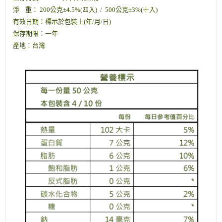
淨 重： 200公克±4.5%(四入) / 500公克±3%(十入)
有效日期：標示於包裝上(年/月/日)
保存期限：一年
產地：台灣