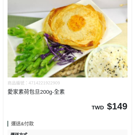
商品編號：
4714221922909
愛家素荷包旦200g-全素
$
149
TWD
運送&付款
運送方式