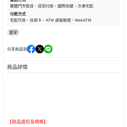
實體門市取貨
貨到付款
國際快遞
冷凍宅配
付款方式
宅配代收
信用卡
ATM 虛擬帳號
WebATM
愛家
分享商品到
商品詳情
【商品成份及規格】