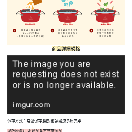
商品詳細規格
保存方式：常溫保存,開封後請盡速食用完畢
過敏原資訊:本產品含有芝麻製品