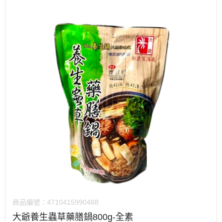
商品編號：
4710415990488
大爺養生蟲草藥膳鍋800g-全素