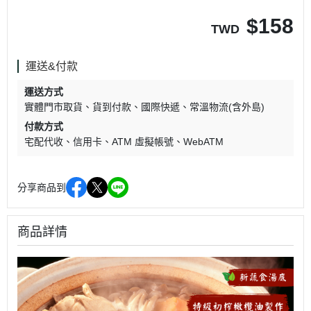
$
158
TWD
運送&付款
運送方式
實體門市取貨
貨到付款
國際快遞
常溫物流(含外島)
付款方式
宅配代收
信用卡
ATM 虛擬帳號
WebATM
分享商品到
商品詳情