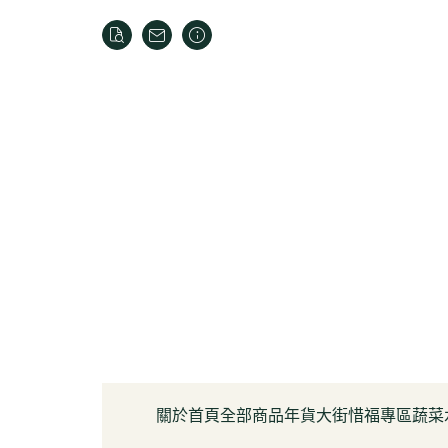
關於
首頁
全部商品
年貨大街
惜福專區
蔬菜