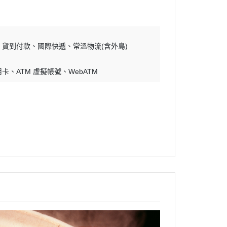
貨到付款
國際快遞
常溫物流(含外島)
用卡
ATM 虛擬帳號
WebATM