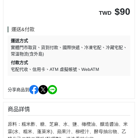
$
90
TWD
運送&付款
運送方式
實體門市取貨
貨到付款
國際快遞
冷凍宅配
冷藏宅配
常溫物流(含外島)
付款方式
宅配代收
信用卡
ATM 虛擬帳號
WebATM
分享商品到
商品詳情
原料：糯米酢、糖、芝麻、水、鹽、橄欖油、釀造醬油、米
霖(水、糯米、蓬萊米)、蘋果汁、柳橙汁、酵母抽出物、乙