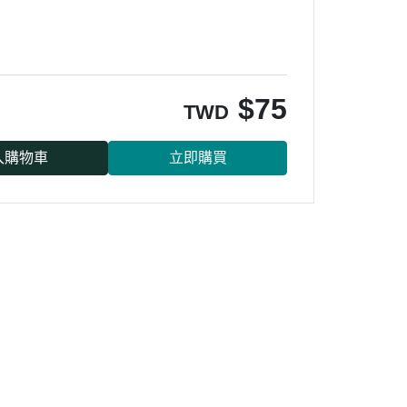
$
75
TWD
入購物車
立即購買