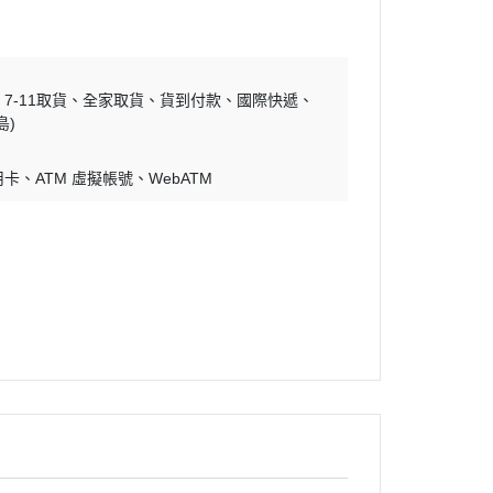
7-11取貨
全家取貨
貨到付款
國際快遞
島)
用卡
ATM 虛擬帳號
WebATM