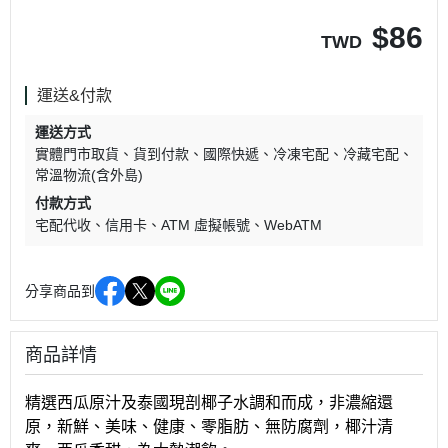
$
86
TWD
運送&付款
運送方式
實體門市取貨
貨到付款
國際快遞
冷凍宅配
冷藏宅配
常溫物流(含外島)
付款方式
宅配代收
信用卡
ATM 虛擬帳號
WebATM
分享商品到
商品詳情
精選西瓜原汁及泰國現剖椰子水調和而成，非濃縮還
原，新鮮、美味、健康、零脂肪、無防腐劑，椰汁清