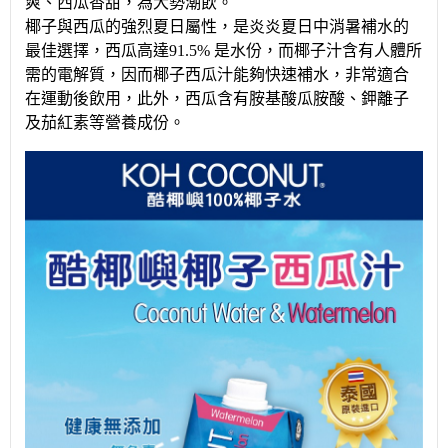
爽、西瓜香甜，為大勢潮飲。
椰子與西瓜的強烈夏日屬性，是炎炎夏日中消暑補水的
最佳選擇，西瓜高達91.5% 是水份，而椰子汁含有人體所
需的電解質，因而椰子西瓜汁能夠快速補水，非常適合
在運動後飲用，此外，西瓜含有胺基酸瓜胺酸、鉀離子
及茄紅素等營養成份。