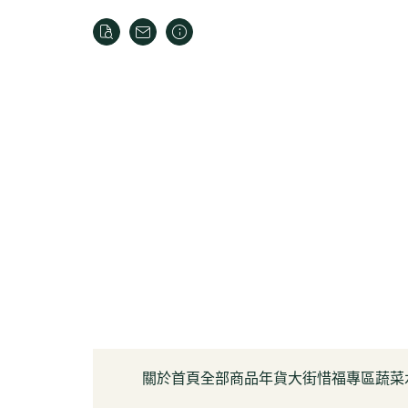
關於
首頁
全部商品
年貨大街
惜福專區
蔬菜