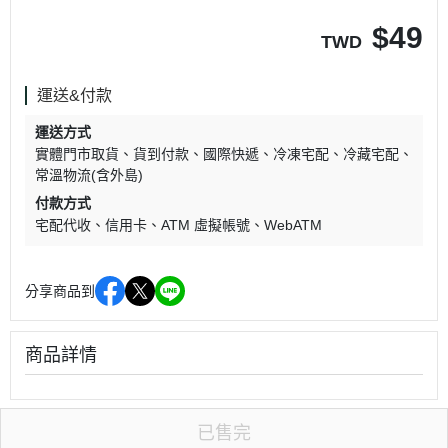
$
49
TWD
運送&付款
運送方式
實體門市取貨
貨到付款
國際快遞
冷凍宅配
冷藏宅配
常溫物流(含外島)
付款方式
宅配代收
信用卡
ATM 虛擬帳號
WebATM
分享商品到
商品詳情
已售完