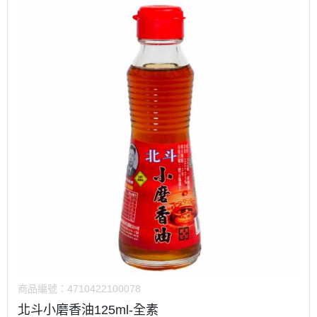
商品編號：
4710422100078
北斗小磨香油125ml-全素