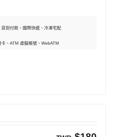
貨到付款
國際快遞
冷凍宅配
用卡
ATM 虛擬帳號
WebATM
$
180