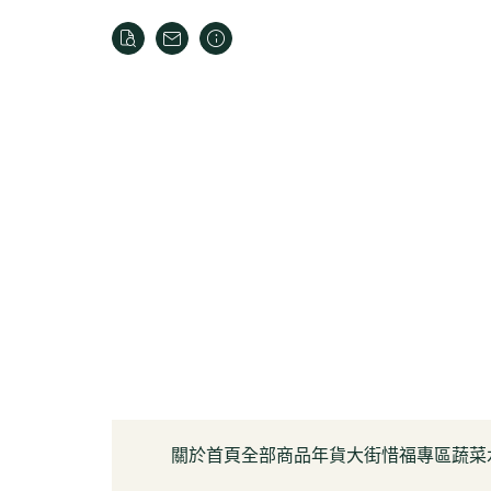
關於
首頁
全部商品
年貨大街
惜福專區
蔬菜