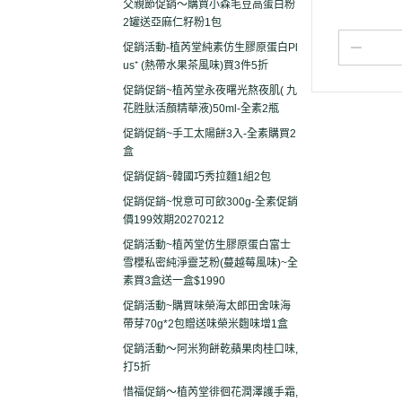
父親節促銷～購買小森毛豆高蛋白粉
2罐送亞麻仁籽粉1包
促銷活動-植芮堂純素仿生膠原蛋白Pl
us⁺ (熱帶水果茶風味)買3件5折
促銷促銷~植芮堂永夜曙光熬夜肌( 九
花胜肽活顏精華液)50ml-全素2瓶
促銷促銷~手工太陽餅3入-全素購買2
盒
促銷促銷~韓國巧秀拉麵1組2包
促銷促銷~悅意可可飲300g-全素促銷
價199效期20270212
促銷活動~植芮堂仿生膠原蛋白富士
雪櫻私密純淨靈芝粉(蔓越莓風味)~全
素買3盒送一盒$1990
促銷活動~購買味榮海太郎田舍味海
帶芽70g*2包贈送味榮米麴味增1盒
促銷活動～阿米狗餅乾蘋果肉桂口味,
打5折
惜福促銷～植芮堂徘徊花潤澤護手霜,