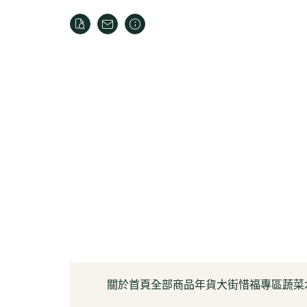
關於
首頁
全部商品
年貨大街
惜福專區
蔬菜