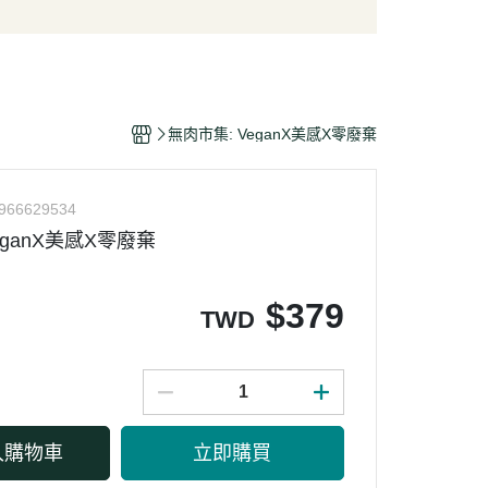
/酥脆點心
麵條/米粉/冬粉
營養品
/巧克力
義大利麵
嬰幼兒食品
片
泡麵/方便麵
乾/豆干/蒟蒻
拌飯/粥
無肉市集: VeganX美感X零廢棄
/堅果/果乾/蜜餞/海苔
966629534
eganX美感X零廢棄
$
379
TWD
入購物車
立即購買