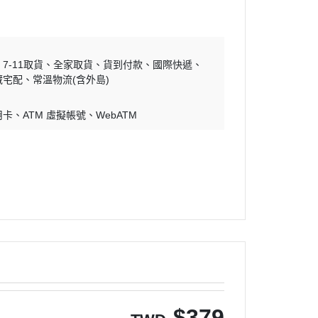
7-11取貨
全家取貨
貨到付款
國際快遞
藏宅配
常溫物流(含外島)
用卡
ATM 虛擬帳號
WebATM
$
379