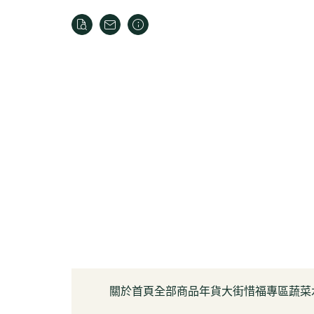
關於
首頁
全部商品
年貨大街
惜福專區
蔬菜