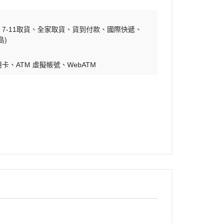
7-11取貨
全家取貨
貨到付款
國際快遞
島)
用卡
ATM 虛擬帳號
WebATM