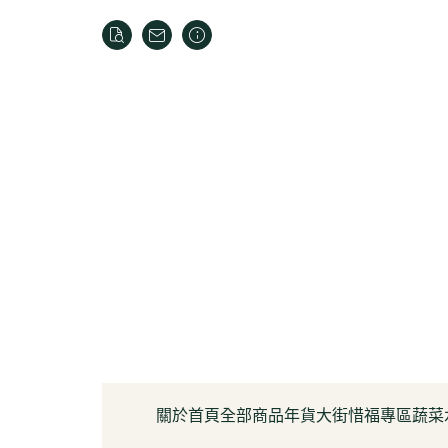
關於
首頁
全部商品
年貨大街
惜福專區
蔬菜