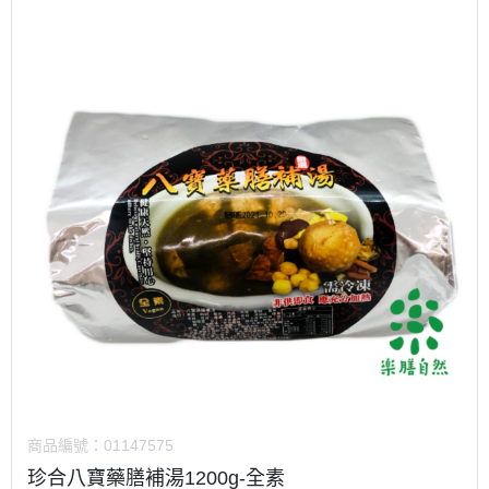
商品編號：
01147575
珍合八寶藥膳補湯1200g-全素