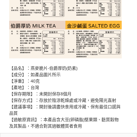
【品名】：燕麥脆片-伯爵厚奶(奶素)
【成分】：如產品圖片所示
【淨重】：40克
【產地】：台灣
【保存期限】：未開封保存8個月
【保存方式】：存放於陰涼乾燥處或冷藏，避免陽光直射
【建議事項】：開封後請盡快食用或冷藏、保有最佳口感與
品質
【過敏原資訊】：本產品含大豆(卵磷脂)堅果類、麩質穀物
及其製品，不適合對其過敏體質者食用