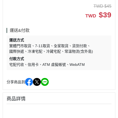
TWD
$
45
$
39
TWD
運送&付款
運送方式
實體門市取貨
7-11取貨
全家取貨
貨到付款
國際快遞
冷凍宅配
冷藏宅配
常溫物流(含外島)
付款方式
宅配代收
信用卡
ATM 虛擬帳號
WebATM
分享商品到
商品詳情