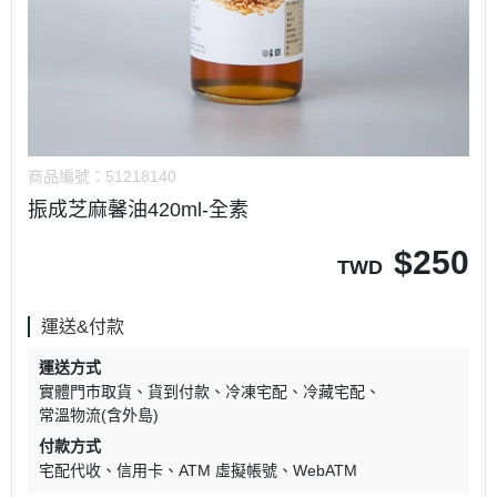
商品編號：
51218140
振成芝麻馨油420ml-全素
$
250
TWD
運送&付款
運送方式
實體門市取貨
貨到付款
冷凍宅配
冷藏宅配
常溫物流(含外島)
付款方式
宅配代收
信用卡
ATM 虛擬帳號
WebATM